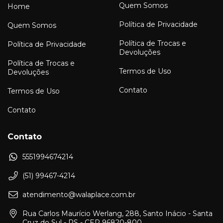
Quem Somos
Home
Política de Privacidade
Quem Somos
Política de Trocas e
Política de Privacidade
Devoluções
Política de Trocas e
Termos de Uso
Devoluções
Contato
Termos de Uso
Contato
Contato
5551994674214
(51) 99467-4214
atendimento@walaplace.com.br
Rua Carlos Maurício Werlang, 288, Santo Inácio - Santa
Cruz do Sul - RS - CEP 96820-800