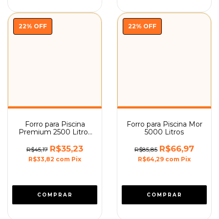
22
%
OFF
22
%
OFF
Forro para Piscina
Forro para Piscina Mor
Premium 2500 Litros
5000 Litros
Mor
R$35,23
R$66,97
R$45,17
R$85,85
R$33,82
com
Pix
R$64,29
com
Pix