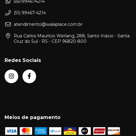
5551994674214
(51) 99467-4214
atendimento@walaplace.com.br
Rua Carlos Maurício Werlang, 288, Santo Inácio - Santa
Cruz do Sul - RS - CEP 96820-800
Redes Sociais
Meios de pagamento