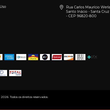
 Uso
Rua Carlos Maurício Werl
Santo Inácio - Santa Cruz
- CEP 96820-800
26. Todos os direitos reservados.