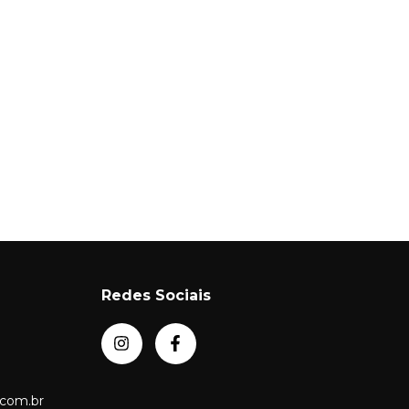
Redes Sociais
com.br