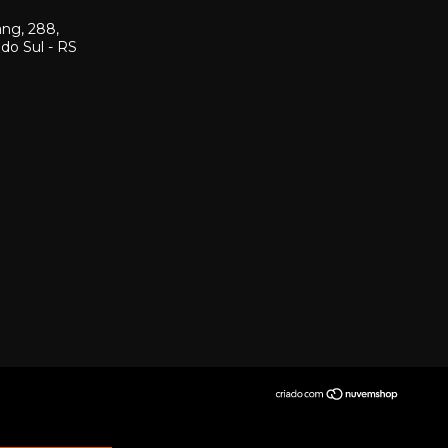
ang, 288,
 do Sul - RS