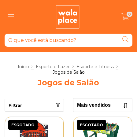
0
Início
>
Esporte e Lazer
>
Esporte e Fitness
>
Jogos de Salão
Jogos de Salão
Filtrar
ESGOTADO
ESGOTADO