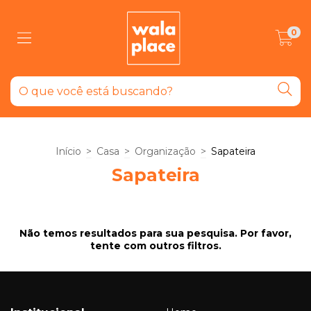
0
Início
>
Casa
>
Organização
>
Sapateira
Sapateira
Não temos resultados para sua pesquisa. Por favor,
tente com outros filtros.