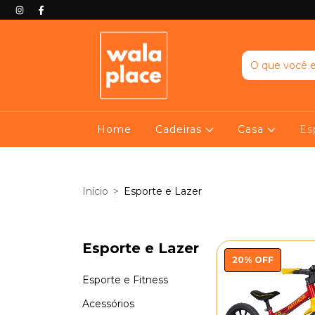
Home
Cadeiras
Casa
Es
Início
>
Esporte e Lazer
Esporte e Lazer
20
%
OFF
Esporte e Fitness
Acessórios