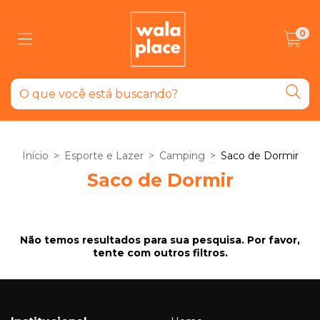
0
Início
>
Esporte e Lazer
>
Camping
>
Saco de Dormir
Saco de Dormir
Não temos resultados para sua pesquisa. Por favor,
tente com outros filtros.