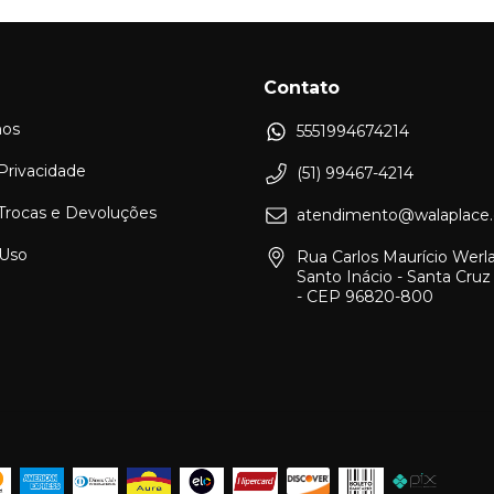
Contato
os
5551994674214
 Privacidade
(51) 99467-4214
 Trocas e Devoluções
atendimento@walaplace.
 Uso
Rua Carlos Maurício Werl
Santo Inácio - Santa Cruz
- CEP 96820-800