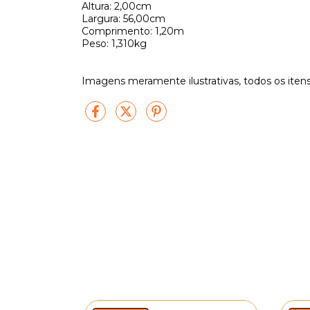
Altura: 2,00cm
Largura: 56,00cm
Comprimento: 1,20m
Peso: 1,310kg
Imagens meramente ilustrativas, todos os iten