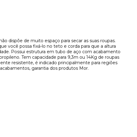
 não dispõe de muito espaço para secar as suas roupas.
 você possa fixá-lo no teto e corda para que a altura
idade. Possui estrutura em tubo de aço com acabamento
lipropileno. Tem capacidade para 9,3m ou 14Kg de roupas
te resistente, é indicado principalmente para regiões
os acabamentos, garantia dos produtos Mor.