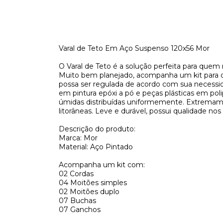
Varal de Teto Em Aço Suspenso 120x56 Mor
O Varal de Teto é a solução perfeita para quem
Muito bem planejado, acompanha um kit para que
possa ser regulada de acordo com sua necess
em pintura epóxi a pó e peças plásticas em po
úmidas distribuídas uniformemente. Extremamen
litorâneas. Leve e durável, possui qualidade n
Descrição do produto:
Marca: Mor
Material: Aço Pintado
Acompanha um kit com:
02 Cordas
04 Moitões simples
02 Moitões duplo
07 Buchas
07 Ganchos