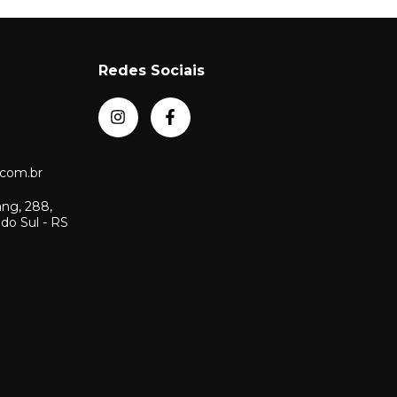
Redes Sociais
com.br
ang, 288,
 do Sul - RS