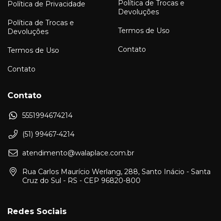
Política de Trocas e
Política de Privacidade
Devoluções
Política de Trocas e
Termos de Uso
Devoluções
Contato
Termos de Uso
Contato
Contato
5551994674214
(51) 99467-4214
atendimento@walaplace.com.br
Rua Carlos Maurício Werlang, 288, Santo Inácio - Santa
Cruz do Sul - RS - CEP 96820-800
Redes Sociais