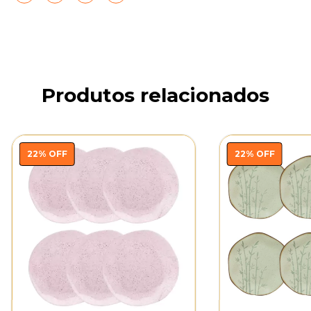
Produtos relacionados
22
%
OFF
22
%
OFF