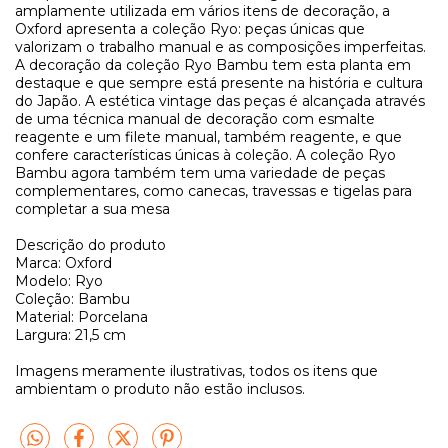
amplamente utilizada em vários itens de decoração, a
Oxford apresenta a coleção Ryo: peças únicas que
valorizam o trabalho manual e as composições imperfeitas.
A decoração da coleção Ryo Bambu tem esta planta em
destaque e que sempre está presente na história e cultura
do Japão. A estética vintage das peças é alcançada através
de uma técnica manual de decoração com esmalte
reagente e um filete manual, também reagente, e que
confere características únicas à coleção. A coleção Ryo
Bambu agora também tem uma variedade de peças
complementares, como canecas, travessas e tigelas para
completar a sua mesa
Descrição do produto
Marca: Oxford
Modelo: Ryo
Coleção: Bambu
Material: Porcelana
Largura: 21,5 cm
Imagens meramente ilustrativas, todos os itens que
ambientam o produto não estão inclusos.