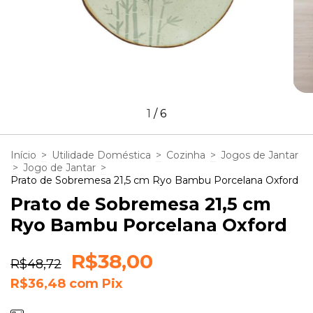
1
/
6
Início
>
Utilidade Doméstica
>
Cozinha
>
Jogos de Jantar
>
Jogo de Jantar
>
Prato de Sobremesa 21,5 cm Ryo Bambu Porcelana Oxford
Prato de Sobremesa 21,5 cm
Ryo Bambu Porcelana Oxford
R$38,00
R$48,72
R$36,48
com
Pix