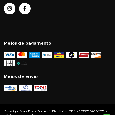
Meios de pagamento
Meios de envio
Copyright Wala Place Comercio Eletrônico LTDA - 33337564000173 -