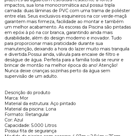
impactos, sua lona monocromática azul possui tripla
camada: duas lâminas de PVC com uma trama de poliéster
entre elas. Seus exclusivos esquineiros na cor verde-maçã
garantem mais firmeza, facilidade ao montar e também
um melhor acabamento. As escoras da Piscina são pintadas
em epóxi à pó na cor branca, garantindo ainda mais
durabilidade, além do design moderno e inovador. Tudo
para proporcionar mais praticidade durante sua
manutenção, deixando a hora do lazer muito mais tranquila
e divertida.Possui ainda, válvula para encaixe de filtro e
deságue de água. Perfeita para a família toda se reunir e
brincar de montão na melhor época do ano! Atenção!
Nunca deixe crianças sozinhas perto da água sem
supervisão de um adulto.
Descrição do produto
Marca: Mor
Material da estrutura: Aço pintado
Material da piscina: Lona
Formato: Retangular
Cor: Azul
Capacidade: 5.000 Litros
Possui fita de segurança