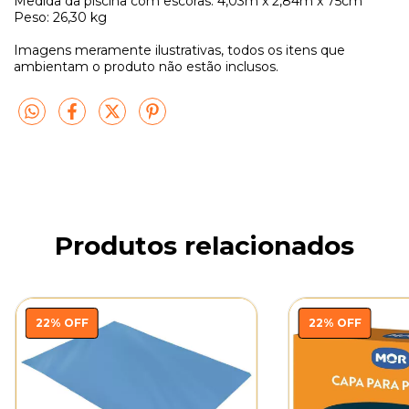
Medida da piscina com escoras: 4,03m x 2,84m x 75cm
Peso: 26,30 kg
Imagens meramente ilustrativas, todos os itens que
ambientam o produto não estão inclusos.
Produtos relacionados
22
%
OFF
22
%
OFF