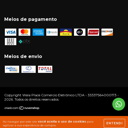
Meios de pagamento
Meios de envio
Copyright Wala Place Comercio Eletrônico LTDA - 33337564000173 -
2026. Todos os direitos reservados.
Ao navegar por este site
você aceita o uso de cookies
para
ENTENDI
agilizar a sua experiência de compra.