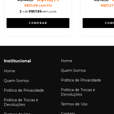
R$144,63
R$74,58
R$111,08
com
Pix
R$57,2
2
x de
R$57,86
sem juros
Institucional
Home
Quem Somos
Home
Política de Privacidade
Quem Somos
Política de Trocas e
Política de Privacidade
Devoluções
Política de Trocas e
Termos de Uso
Devoluções
Contato