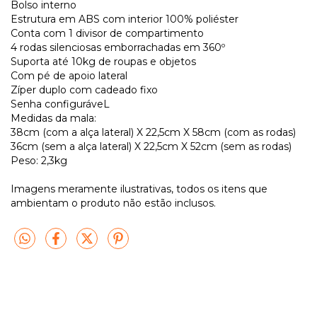
Bolso interno
Estrutura em ABS com interior 100% poliéster
Conta com 1 divisor de compartimento
4 rodas silenciosas emborrachadas em 360º
Suporta até 10kg de roupas e objetos
Com pé de apoio lateral
Zíper duplo com cadeado fixo
Senha configuráveL
Medidas da mala:
38cm (com a alça lateral) X 22,5cm X 58cm (com as rodas)
36cm (sem a alça lateral) X 22,5cm X 52cm (sem as rodas)
Peso: 2,3kg
Imagens meramente ilustrativas, todos os itens que
ambientam o produto não estão inclusos.