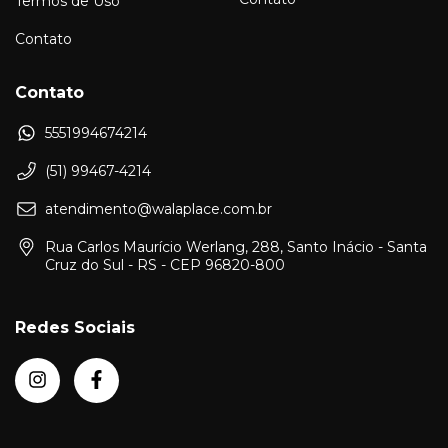
Termos de Uso
Contato
Contato
5551994674214
(51) 99467-4214
atendimento@walaplace.com.br
Rua Carlos Maurício Werlang, 288, Santo Inácio - Santa
Cruz do Sul - RS - CEP 96820-800
Redes Sociais