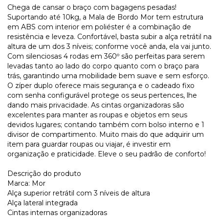
Chega de cansar o braço com bagagens pesadas!
Suportando até 10kg, a Mala de Bordo Mor tem estrutura
em ABS com interior em poliéster é a combinação de
resistência e leveza. Confortável, basta subir a alça retrátil na
altura de um dos 3 níveis; conforme você anda, ela vai junto.
Com silenciosas 4 rodas em 360º são perfeitas para serem
levadas tanto ao lado do corpo quanto com o braço para
trás, garantindo uma mobilidade bem suave e sem esforço.
O zíper duplo oferece mais segurança e o cadeado fixo
com senha configurável protege os seus pertences, lhe
dando mais privacidade. As cintas organizadoras são
excelentes para manter as roupas e objetos em seus
devidos lugares; contando também com bolso interno e 1
divisor de compartimento. Muito mais do que adquirir um
item para guardar roupas ou viajar, é investir em
organização e praticidade. Eleve o seu padrão de conforto!
Descrição do produto
Marca: Mor
Alça superior retrátil com 3 níveis de altura
Alça lateral integrada
Cintas internas organizadoras