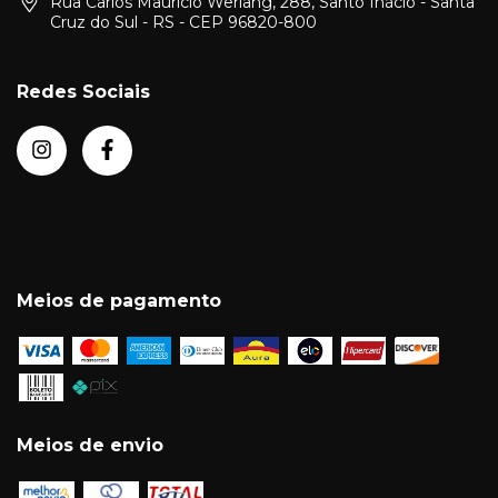
Rua Carlos Maurício Werlang, 288, Santo Inácio - Santa
Cruz do Sul - RS - CEP 96820-800
Redes Sociais
Meios de pagamento
Meios de envio