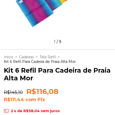
1
/
9
Início
>
Cadeiras
>
Tela Refil
>
Kit 6 Refil Para Cadeira de Praia Alta Mor
Kit 6 Refil Para Cadeira de Praia
Alta Mor
R$116,08
R$145,10
R$111,44
com
Pix
2
x de
R$58,04
sem juros