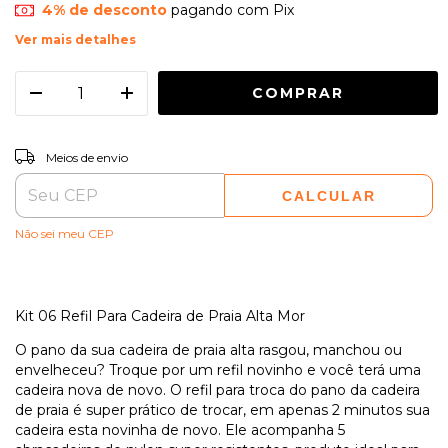
4% de desconto
pagando com Pix
Ver mais detalhes
ALTERAR CEP
Entregas para o CEP:
Meios de envio
CALCULAR
Não sei meu CEP
Kit 06 Refil Para Cadeira de Praia Alta Mor
O pano da sua cadeira de praia alta rasgou, manchou ou
envelheceu? Troque por um refil novinho e você terá uma
cadeira nova de novo. O refil para troca do pano da cadeira
de praia é super prático de trocar, em apenas 2 minutos sua
cadeira esta novinha de novo. Ele acompanha 5