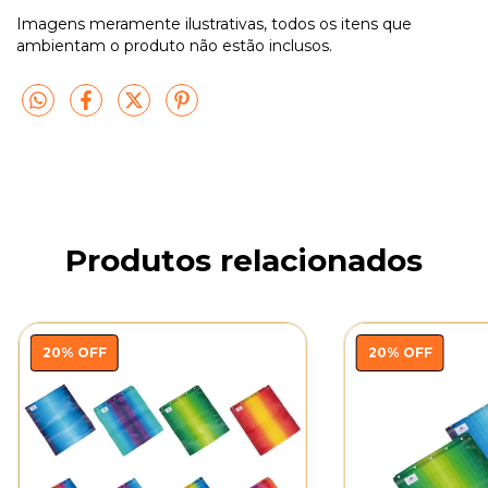
Imagens meramente ilustrativas, todos os itens que
ambientam o produto não estão inclusos.
Produtos relacionados
20
%
OFF
20
%
OFF