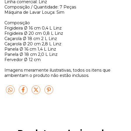
Linha comercial: Linz
Composição / Quantidade: 7 Peças
Máquina de Lavar Louça: Sim
Composição
Frigideira Ø 16 cm 0,4 L Linz
Frigideira Ø 20 cm 0,8 L Linz
Caçarola Ø 18 cm 2 L Linz
Caçarola Ø 20 cm 2,8 L Linz
Panela Ø 16 cm 1,4 L Linz
Panela Ø 18 cm 2,0 L Linz
Fervedor Ø 12 cm
Imagens meramente ilustrativas, todos os itens que
ambientam o produto não estão inclusos.