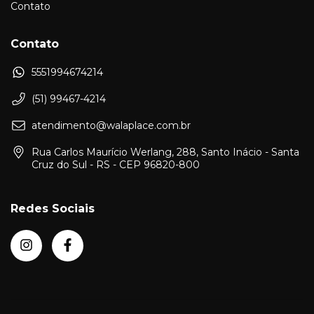
Contato
Contato
5551994674214
(51) 99467-4214
atendimento@walaplace.com.br
Rua Carlos Maurício Werlang, 288, Santo Inácio - Santa
Cruz do Sul - RS - CEP 96820-800
Redes Sociais