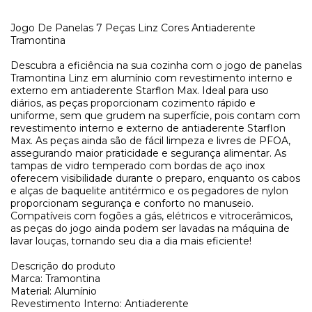
Jogo De Panelas 7 Peças Linz Cores Antiaderente
Tramontina
Descubra a eficiência na sua cozinha com o jogo de panelas
Tramontina Linz em alumínio com revestimento interno e
externo em antiaderente Starflon Max. Ideal para uso
diários, as peças proporcionam cozimento rápido e
uniforme, sem que grudem na superfície, pois contam com
revestimento interno e externo de antiaderente Starflon
Max. As peças ainda são de fácil limpeza e livres de PFOA,
assegurando maior praticidade e segurança alimentar. As
tampas de vidro temperado com bordas de aço inox
oferecem visibilidade durante o preparo, enquanto os cabos
e alças de baquelite antitérmico e os pegadores de nylon
proporcionam segurança e conforto no manuseio.
Compatíveis com fogões a gás, elétricos e vitrocerâmicos,
as peças do jogo ainda podem ser lavadas na máquina de
lavar louças, tornando seu dia a dia mais eficiente!
Descrição do produto
Marca: Tramontina
Material: Alumínio
Revestimento Interno: Antiaderente