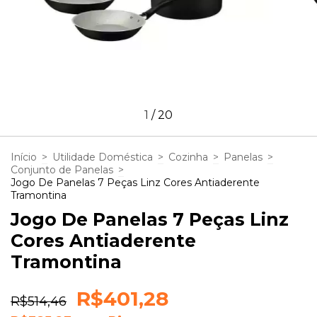
1
/
20
Início
>
Utilidade Doméstica
>
Cozinha
>
Panelas
>
Conjunto de Panelas
>
Jogo De Panelas 7 Peças Linz Cores Antiaderente
Tramontina
Jogo De Panelas 7 Peças Linz
Cores Antiaderente
Tramontina
R$401,28
R$514,46