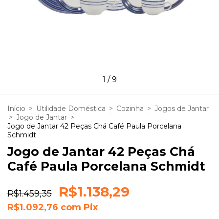
1
/
9
Início
>
Utilidade Doméstica
>
Cozinha
>
Jogos de Jantar
>
Jogo de Jantar
>
Jogo de Jantar 42 Peças Chá Café Paula Porcelana
Schmidt
Jogo de Jantar 42 Peças Chá
Café Paula Porcelana Schmidt
R$1.138,29
R$1.459,35
R$1.092,76
com
Pix