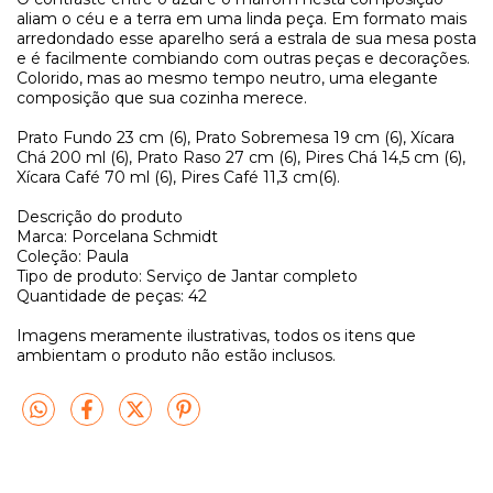
aliam o céu e a terra em uma linda peça. Em formato mais
arredondado esse aparelho será a estrala de sua mesa posta
e é facilmente combiando com outras peças e decorações.
Colorido, mas ao mesmo tempo neutro, uma elegante
composição que sua cozinha merece.
Prato Fundo 23 cm (6), Prato Sobremesa 19 cm (6), Xícara
Chá 200 ml (6), Prato Raso 27 cm (6), Pires Chá 14,5 cm (6),
Xícara Café 70 ml (6), Pires Café 11,3 cm(6).
Descrição do produto
Marca: Porcelana Schmidt
Coleção: Paula
Tipo de produto: Serviço de Jantar completo
Quantidade de peças: 42
Imagens meramente ilustrativas, todos os itens que
ambientam o produto não estão inclusos.