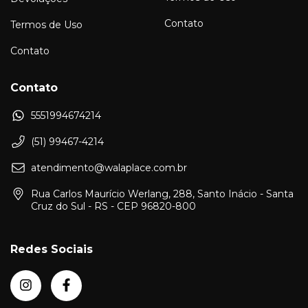
Contato
Termos de Uso
Contato
Contato
5551994674214
(51) 99467-4214
atendimento@walaplace.com.br
Rua Carlos Maurício Werlang, 288, Santo Inácio - Santa
Cruz do Sul - RS - CEP 96820-800
Redes Sociais