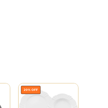
20
%
OFF
20
%
OFF