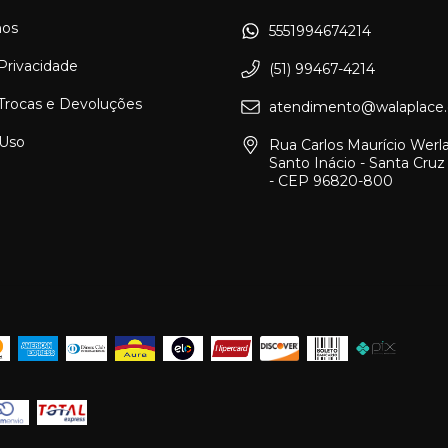
os
5551994674214
 Privacidade
(51) 99467-4214
 Trocas e Devoluções
atendimento@walaplace.
 Uso
Rua Carlos Maurício Werl
Santo Inácio - Santa Cruz
- CEP 96820-800