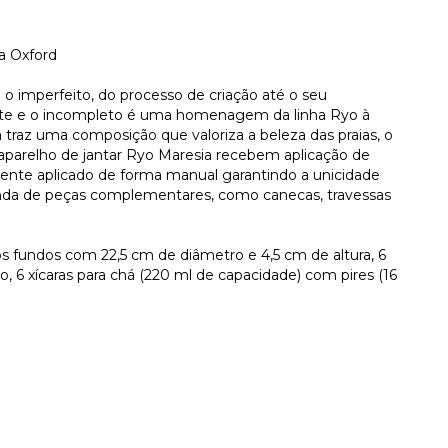
a Oxford
 o imperfeito, do processo de criação até o seu
ente e o incompleto é uma homenagem da linha Ryo à
 traz uma composição que valoriza a beleza das praias, o
 aparelho de jantar Ryo Maresia recebem aplicação de
nte aplicado de forma manual garantindo a unicidade
inda de peças complementares, como canecas, travessas
os fundos com 22,5 cm de diâmetro e 4,5 cm de altura, 6
 6 xícaras para chá (220 ml de capacidade) com pires (16