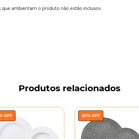
s que ambientam o produto não estão inclusos.
Produtos relacionados
%
OFF
20
%
OFF