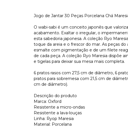
Jogo de Jantar 30 Peças Porcelana Chá Maresi
O wabi-sabi é um conceito japonês que valoriza
acabamento. Exaltar o irregular, o imperman
esta sabedoria japonesa. A coleção Ryo Maresia
toque da areia e o frescor do mar. As peças do
esmalte com pigmentação e de um filete reage
de cada peça. A coleção Ryo Maresia dispõe a
e tigelas para deixar sua mesa mais completa.
6 pratos rasos com 27,5 cm de diâmetro, 6 prat
pratos para sobremesa com 21,5 cm de diâmetro,
cm de diâmetro).
Descrição do produto
Marca: Oxford
Resistente a micro-ondas
Resistente a lava-louças
Linha: Ryop Maresia
Material: Porcelana