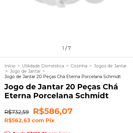
1
/
7
Início
>
Utilidade Doméstica
>
Cozinha
>
Jogos de Jantar
>
Jogo de Jantar
>
Jogo de Jantar 20 Peças Chá Eterna Porcelana Schmidt
Jogo de Jantar 20 Peças Chá
Eterna Porcelana Schmidt
R$586,07
R$732,59
R$562,63
com
Pix