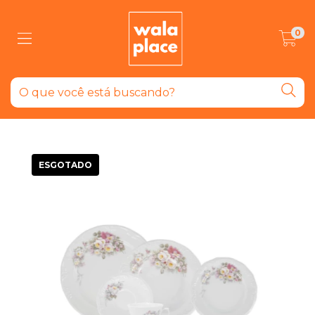
0
ESGOTADO