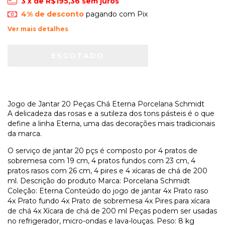
3
x de
R$195,36
sem juros
4% de desconto
pagando com Pix
Ver mais detalhes
Jogo de Jantar 20 Peças Chá Eterna Porcelana Schmidt
A delicadeza das rosas e a sutileza dos tons pásteis é o que
define a linha Eterna, uma das decorações mais tradicionais
da marca.
O serviço de jantar 20 pçs é composto por 4 pratos de
sobremesa com 19 cm, 4 pratos fundos com 23 cm, 4
pratos rasos com 26 cm, 4 pires e 4 xícaras de chá de 200
ml. Descrição do produto Marca: Porcelana Schmidt
Coleção: Eterna Conteúdo do jogo de jantar 4x Prato raso
4x Prato fundo 4x Prato de sobremesa 4x Pires para xícara
de chá 4x Xícara de chá de 200 ml Peças podem ser usadas
no refrigerador, micro-ondas e lava-louças. Peso: 8 kg