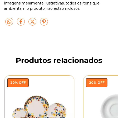
Imagens meramente ilustrativas, todos os itens que
ambientam o produto não estão inclusos.
Produtos relacionados
20
%
OFF
20
%
OFF