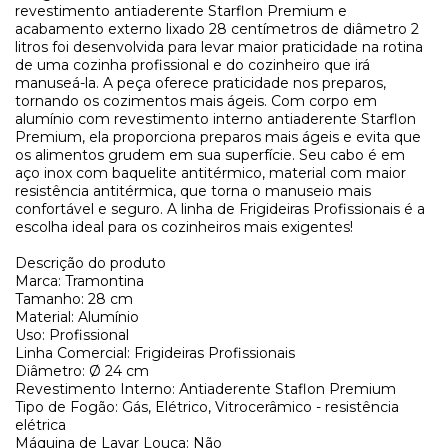
revestimento antiaderente Starflon Premium e
acabamento externo lixado 28 centímetros de diâmetro 2
litros foi desenvolvida para levar maior praticidade na rotina
de uma cozinha profissional e do cozinheiro que irá
manuseá-la. A peça oferece praticidade nos preparos,
tornando os cozimentos mais ágeis. Com corpo em
alumínio com revestimento interno antiaderente Starflon
Premium, ela proporciona preparos mais ágeis e evita que
os alimentos grudem em sua superfície. Seu cabo é em
aço inox com baquelite antitérmico, material com maior
resistência antitérmica, que torna o manuseio mais
confortável e seguro. A linha de Frigideiras Profissionais é a
escolha ideal para os cozinheiros mais exigentes!
Descrição do produto
Marca: Tramontina
Tamanho: 28 cm
Material: Alumínio
Uso: Profissional
Linha Comercial: Frigideiras Profissionais
Diâmetro: Ø 24 cm
Revestimento Interno: Antiaderente Staflon Premium
Tipo de Fogão: Gás, Elétrico, Vitrocerâmico - resistência
elétrica
Máquina de Lavar Louça: Não