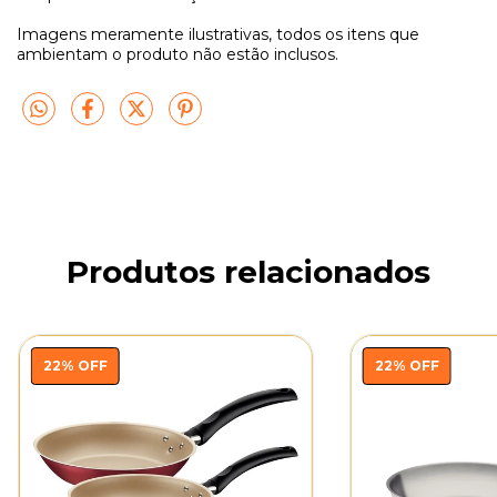
Imagens meramente ilustrativas, todos os itens que
ambientam o produto não estão inclusos.
Produtos relacionados
22
%
OFF
22
%
OFF