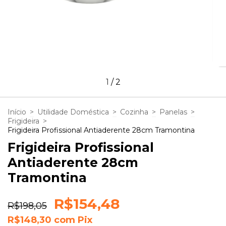
1
/
2
Início
>
Utilidade Doméstica
>
Cozinha
>
Panelas
>
Frigideira
>
Frigideira Profissional Antiaderente 28cm Tramontina
Frigideira Profissional
Antiaderente 28cm
Tramontina
R$154,48
R$198,05
R$148,30
com
Pix