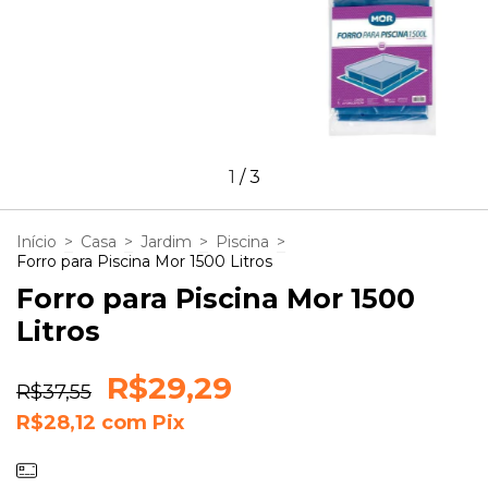
1
/
3
Início
>
Casa
>
Jardim
>
Piscina
>
Forro para Piscina Mor 1500 Litros
Forro para Piscina Mor 1500
Litros
R$29,29
R$37,55
R$28,12
com
Pix