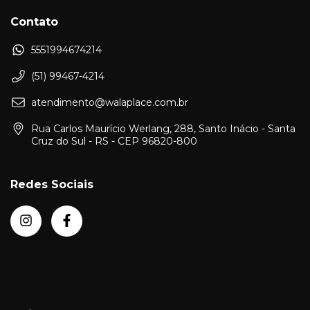
Contato
5551994674214
(51) 99467-4214
atendimento@walaplace.com.br
Rua Carlos Maurício Werlang, 288, Santo Inácio - Santa
Cruz do Sul - RS - CEP 96820-800
Redes Sociais