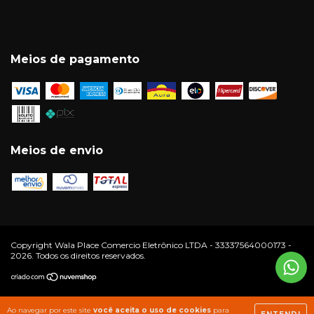
Meios de pagamento
Meios de envio
Copyright Wala Place Comercio Eletrônico LTDA - 33337564000173 -
2026. Todos os direitos reservados.
Ao navegar por este site
você aceita o uso de cookies
para