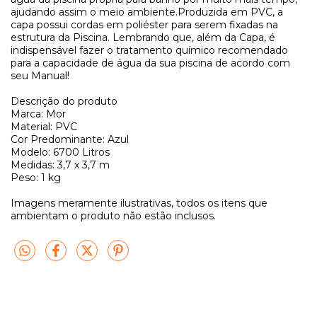
ajudando assim o meio ambiente.Produzida em PVC, a
capa possui cordas em poliéster para serem fixadas na
estrutura da Piscina. Lembrando que, além da Capa, é
indispensável fazer o tratamento químico recomendado
para a capacidade de água da sua piscina de acordo com
seu Manual!
Descrição do produto
Marca: Mor
Material: PVC
Cor Predominante: Azul
Modelo: 6700 Litros
Medidas: 3,7 x 3,7 m
Peso: 1 kg
Imagens meramente ilustrativas, todos os itens que
ambientam o produto não estão inclusos.