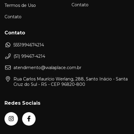
Contato
Termos de Uso
Contato
Contato
5551994674214
(51) 99467-4214
atendimento@walaplace.com.br
Rua Carlos Maurício Werlang, 288, Santo Inácio - Santa
Cruz do Sul - RS - CEP 96820-800
Redes Sociais