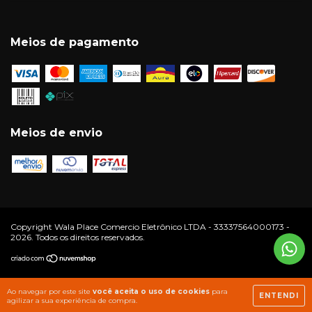
Meios de pagamento
Meios de envio
Copyright Wala Place Comercio Eletrônico LTDA - 33337564000173 -
2026. Todos os direitos reservados.
Ao navegar por este site
você aceita o uso de cookies
para
ENTENDI
agilizar a sua experiência de compra.