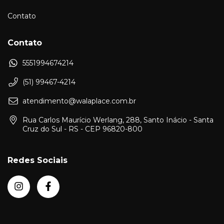
Contato
Contato
5551994674214
(51) 99467-4214
atendimento@walaplace.com.br
Rua Carlos Maurício Werlang, 288, Santo Inácio - Santa
Cruz do Sul - RS - CEP 96820-800
Redes Sociais