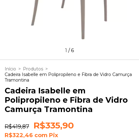
1
/
6
Início
>
Produtos
>
Cadeira Isabelle em Polipropileno e Fibra de Vidro Camurça
Tramontina
Cadeira Isabelle em
Polipropileno e Fibra de Vidro
Camurça Tramontina
R$335,90
R$419,87
R$322,46
com
Pix