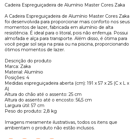
Cadeira Espreguiçadeira de Alumínio Master Cores Zaka
A Cadeira Espreguiçadeira de Alumínio Master Cores Zaka
foi desenvolvida para proporcionar mais conforto nos seus
momentos de lazer, fabricada em alumínio de alta
resistência. É ideal para o litoral, pois não enferruja. Possui
almofada e alça para transporte. Além disso, é ótima para
você pegar sol seja na praia ou na piscina, proporcionando
ótimos momentos de lazer.
Descrição do produto
Marca: Zaka
Material: Alumínio
Posições: 4
Medidas espreguiçadeira aberta (cm): 191 x 57 x 25 (C x L x
A)
Altura do chão até o assento: 25 cm
Altura do assento até o encosto: 56,5 cm
Largura útil: 57 cm
Peso do produto: 2,8 kg
Imagens meramente ilustrativas, todos os itens que
ambientam o produto não estão inclusos.