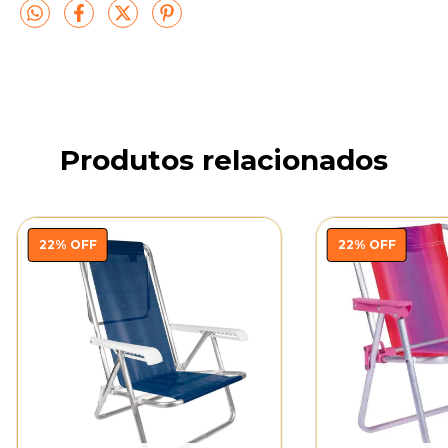
Produtos relacionados
22
%
OFF
22
%
OFF