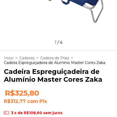
1
/
4
Início
>
Cadeiras
>
Cadeira de Praia
>
Cadeira Espreguiçadeira de Alumínio Master Cores Zaka
Cadeira Espreguiçadeira de
Alumínio Master Cores Zaka
R$325,80
R$312,77
com
Pix
3
x de
R$108,60
sem juros