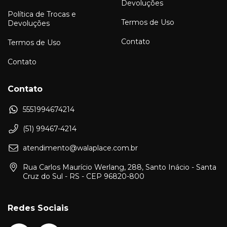
Devoluções
Política de Trocas e
Termos de Uso
Devoluções
Contato
Termos de Uso
Contato
Contato
5551994674214
(51) 99467-4214
atendimento@walaplace.com.br
Rua Carlos Maurício Werlang, 288, Santo Inácio - Santa
Cruz do Sul - RS - CEP 96820-800
Redes Sociais