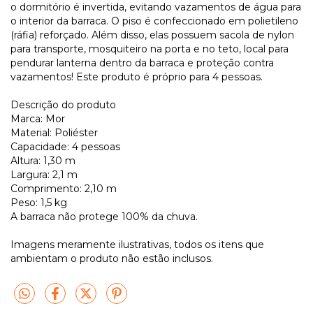
o dormitório é invertida, evitando vazamentos de água para
o interior da barraca. O piso é confeccionado em polietileno
(ráfia) reforçado. Além disso, elas possuem sacola de nylon
para transporte, mosquiteiro na porta e no teto, local para
pendurar lanterna dentro da barraca e proteção contra
vazamentos! Este produto é próprio para 4 pessoas.
Descrição do produto
Marca: Mor
Material: Poliéster
Capacidade: 4 pessoas
Altura: 1,30 m
Largura: 2,1 m
Comprimento: 2,10 m
Peso: 1,5 kg
A barraca não protege 100% da chuva.
Imagens meramente ilustrativas, todos os itens que
ambientam o produto não estão inclusos.