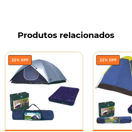
Produtos relacionados
22
%
OFF
22
%
OFF